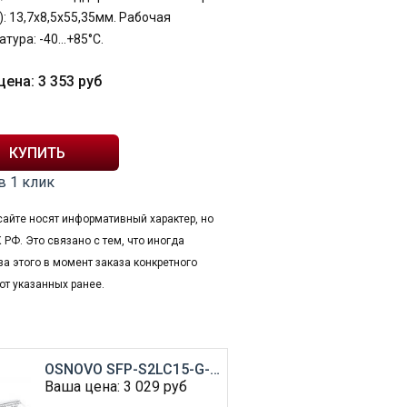
: 13,7x8,5x55,35мм. Рабочая
атура: -40…+85°С.
цена:
3 353
руб
в 1 клик
сайте носят информативный характер, но
 РФ. Это связано с тем, что иногда
за этого в момент заказа конкретного
от указанных ранее.
OSNOVO SFP-S2LC15-G-1310-1310-I
Ваша цена:
3 029
руб