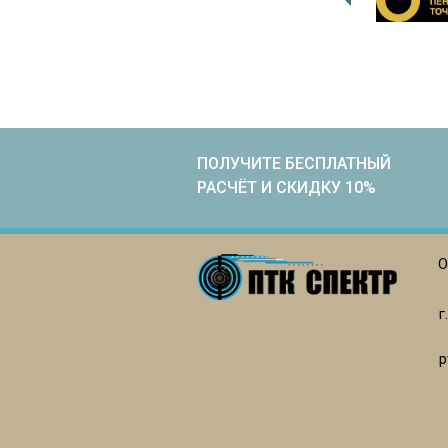
ПОЛУЧИТЕ БЕСПЛАТНЫЙ
РАСЧЁТ И СКИДКУ 10%
M
г
p