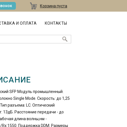
звонок
Корзина пуста
ТАВКА И ОПЛАТА
КОНТАКТЫ
ИСАНИЕ
ский SFP Модуль промышленный.
локно Single Mode. Скорость: до 1,25
 Тип разъема: LC. Оптический
: 13дБ. Расстояние передачи - до
Рабочая длина волны,нм -
0/Rx:1550. Поддержка DDM. Размеры