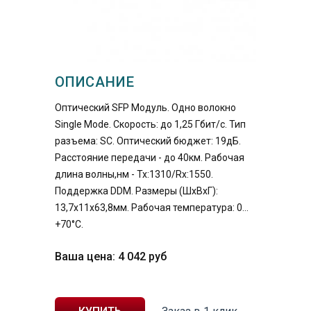
ОПИСАНИЕ
Оптический SFP Модуль. Одно волокно
Single Mode. Скорость: до 1,25 Гбит/c. Тип
разъема: SC. Оптический бюджет: 19дБ.
Расстояние передачи - до 40км. Рабочая
длина волны,нм - Tx:1310/Rx:1550.
Поддержка DDM. Размеры (ШхВхГ):
13,7x11x63,8мм. Рабочая температура: 0…
+70°С.
Ваша цена:
4 042
руб