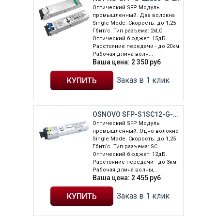
Оптический SFP Модуль
промышленный. Два волокна
Single Mode. Скорость: до 1,25
Гбит/c. Тип разъема: 2xLC.
Оптический бюджет: 15дБ.
Расстояние передачи - до 20км.
Рабочая длина волн...
Ваша цена:
2 350
руб
Заказ в 1 клик
OSNOVO SFP-S1SC12-G-1550-1310-I
Оптический SFP Модуль
промышленный. Одно волокно
Single Mode. Скорость: до 1,25
Гбит/c. Тип разъема: SC.
Оптический бюджет: 12дБ.
Расстояние передачи - до 3км.
Рабочая длина волны,...
Ваша цена:
2 455
руб
Заказ в 1 клик