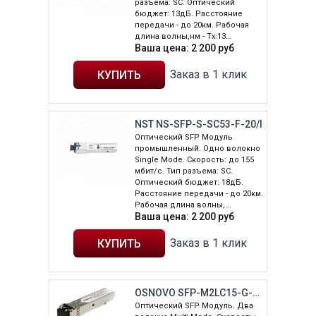
разъема: SC. Оптический
бюджет: 13дБ. Расстояние
передачи - до 20км. Рабочая
длина волны,нм - Tx:13...
Ваша цена:
2 200
руб
Заказ в 1 клик
NST NS-SFP-S-SC53-F-20/I
Оптический SFP Модуль
промышленный. Одно волокно
Single Mode. Скорость: до 155
мбит/c. Тип разъема: SC.
Оптический бюджет: 18дБ.
Расстояние передачи - до 20км.
Рабочая длина волны,...
Ваша цена:
2 200
руб
Заказ в 1 клик
OSNOVO SFP-M2LC15-G-850-850
Оптический SFP Модуль. Два