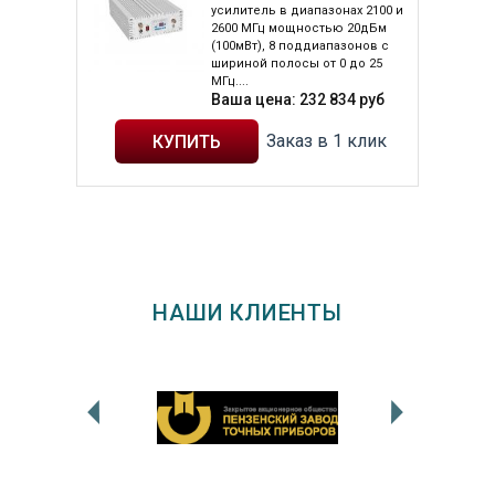
усилитель в диапазонах 2100 и
2600 МГц мощностью 20дБм
(100мВт), 8 поддиапазонов с
шириной полосы от 0 до 25
МГц....
Ваша цена:
232 834
руб
Заказ в 1 клик
НАШИ КЛИЕНТЫ