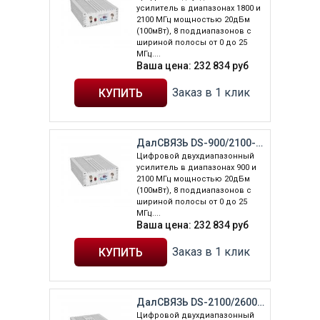
усилитель в диапазонах 1800 и
2100 МГц мощностью 20дБм
(100мВт), 8 поддиапазонов с
шириной полосы от 0 до 25
МГц....
Ваша цена:
232 834
руб
Заказ в 1 клик
ДалСВЯЗЬ DS-900/2100-20(цифровой)
Цифровой двухдиапазонный
усилитель в диапазонах 900 и
2100 МГц мощностью 20дБм
(100мВт), 8 поддиапазонов с
шириной полосы от 0 до 25
МГц....
Ваша цена:
232 834
руб
Заказ в 1 клик
ДалСВЯЗЬ DS-2100/2600-20(цифровой)
Цифровой двухдиапазонный