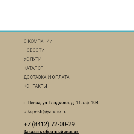
MAIN MENU
О КОМПАНИИ
НОВОСТИ
УСЛУГИ
КАТАЛОГ
ДОСТАВКА И ОПЛАТА
КОНТАКТЫ
г. Пенза, ул. Гладкова, д. 11, оф. 104.
ptkspektr@yandex.ru
+7 (8412) 72-00-29
Заказать обратный звонок