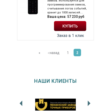
замков. Используется для
программирования замков,
считывания логов событий,
хранит до 1000 записей....
Ваша цена:
57 230
руб
Заказ в 1 клик
«
‹ назад
1
2
НАШИ КЛИЕНТЫ