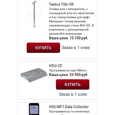
Tantos TSb-VR
Стойка для считывателя, с
площадкой для его крепления
и 6-ю отверстиями для муфт.
Материал: полированная
нержавеющая сталь AISI 201. В
комплекте с декоративной
крышкой и анкерными ...
Ваша цена:
15 100
руб
Заказ в 1 клик
HSU-CE
Программатор карт Mifare...
Ваша цена:
33 950
руб
Заказ в 1 клик
HSU MF1 Data Collector
Программатор гостиничных